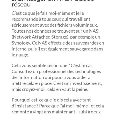
réseau
C'est ce que je fais moi-même et je le
recommande à tous ceux qui travaillent
sérieusement avec des fichiers volumineux.
Toutes nos données se trouvent sur un NAS
(Network Attached Storage), par exemple un
Synology. Ce NAS effectue des sauvegardes en
interne, puis il est également sauvegardé dans
le nuage.
Cela vous semble technique ? C'est le cas.
Consultez un professionnel des technologies
de l'information qui pourra vous aider à
mettre cela en place. C'est un investissement,
mais croyez-moi : cela en vaut la peine.
Pourquoi est-ce que je dis cela avec tant
d'insistance ? Parce que j'ai moi-même - et cela
remonte à vingt ans maintenant - subi à deux