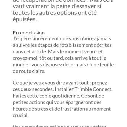
vaut vraiment la peine d'essayer si
toutes les autres options ont été
épuisées.
En conclusion
J'espère sincèrement que vous n'aurez jamais
à suivre les étapes de rétablissement décrites
dans cet article. Mais le moment venu - et
croyez-moi, tôt ou tard, cela arrive à tout le
monde - vous disposez désormais d'une feuille
de route claire.
Ce que je veux vous dire avant tout : prenez
ces deux secondes. Installez Trimble Connect.
Faites cette copie quotidienne. Ce sont de
petites actions qui vous épargneront des
heures de stress et de frustration au moment
crucial.
Vous avez des questions ou vous souhaitez