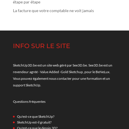
étape par étape
La facture que votre comptable ne voit jamais
INFO SUR LE SITE
SketchUp3D.be est un site web géré par See3D.be. See3D.be est un
revendeur agréé - Value Added -Gold Sketchup, pour le BeNeLux.
Vous pouvez également nous contacter pour une formation et un
support SketchUp.
Questions fréquentes
Qu'est-ce que SketchUp?
SketchUp est-il gratuit?
Qu'est-ce que le dessin 3D?