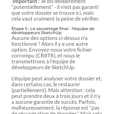
Important :
Je dis délibérément
“potentiellement” - il n'est pas garanti
que votre dossier se trouve ici, mais
cela vaut vraiment la peine de vérifier.
Étape 5 : Le sauvetage final - l'équipe de
développeurs SketchUp
Aucune des options ci-dessus n'a
fonctionné ? Alors il y a une autre
option. Envoyez-nous votre fichier
corrompu (CR8TR), et nous le
transmettrons à l'équipe de
développeurs de SketchUp.
L'équipe peut analyser votre dossier et,
dans certains cas, le restaurer
(partiellement). Mais attention : cela
peut prendre deux à trois jours et il n'y
a aucune garantie de succès. Parfois,
malheureusement, la réponse est “pas
de récupération de données”. Mais cela